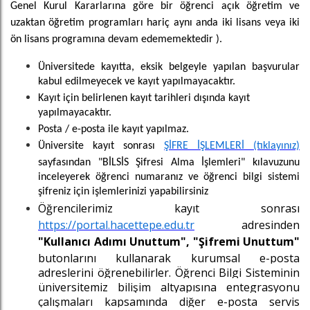
Genel Kurul Kararlarına göre bir öğrenci açık öğretim ve
uzaktan öğretim programları hariç aynı anda iki lisans veya iki
ön lisans programına devam edememektedir ).
Üniversitede kayıtta, eksik belgeyle yapılan başvurular
kabul edilmeyecek ve kayıt yapılmayacaktır.
Kayıt için belirlenen kayıt tarihleri dışında kayıt
yapılmayacaktır.
Posta / e-posta ile kayıt yapılmaz.
Üniversite kayıt sonrası
ŞİFRE İŞLEMLERİ (tıklayınız)
sayfasından "BİLSİS Şifresi Alma İşlemleri" kılavuzunu
inceleyerek öğrenci numaranız ve öğrenci bilgi sistemi
şifreniz için işlemlerinizi yapabilirsiniz
Öğrencilerimiz kayıt sonrası
https://portal.hacettepe.edu.tr
adresinden
"
Kullanıcı Adımı Unuttum
", "
Şifremi Unuttum
"
butonlarını kullanarak kurumsal e-posta
adreslerini öğrenebilirler. Öğrenci Bilgi Sisteminin
üniversitemiz bilişim altyapısına entegrasyonu
çalışmaları kapsamında diğer e-posta servis