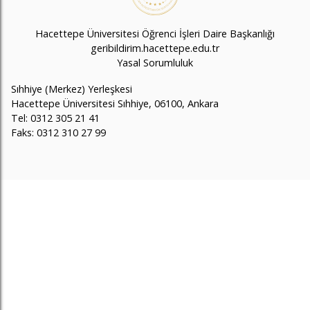
Hacettepe Üniversitesi Öğrenci İşleri Daire Başkanlığı
geribildirim.hacettepe.edu.tr
Yasal Sorumluluk
Sıhhiye (Merkez) Yerleşkesi
Hacettepe Üniversitesi Sıhhiye, 06100, Ankara
Tel: 0312 305 21 41
Faks: 0312 310 27 99