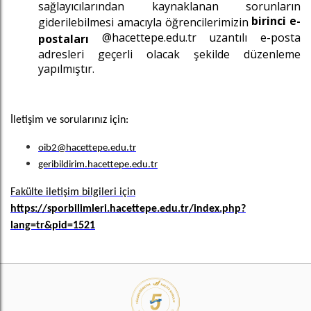
sağlayıcılarından kaynaklanan sorunların
birinci e-
giderilebilmesi amacıyla öğrencilerimizin
@hacettepe.edu.tr uzantılı e-posta
postaları
adresleri geçerli olacak şekilde düzenleme
yapılmıştır.
İletişim ve sorularınız için:
oib2@hacettepe.edu.tr
geribildirim.hacettepe.edu.tr
Fakülte iletişim bilgileri için
https://sporbilimleri.hacettepe.edu.tr/index.php?
lang=tr&pid=1521