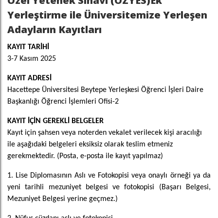
Özel Yetenek Sınavı (ÖZYES)Ek
Yerleştirme ile Üniversitemize Yerleşen
Adayların Kayıtları
KAYIT TARİHİ
3-7 Kasım 2025
KAYIT ADRESİ
Hacettepe Üniversitesi Beytepe Yerleşkesi Öğrenci İşleri Daire
Başkanlığı Öğrenci İşlemleri Ofisi-2
KAYIT İÇİN GEREKLİ BELGELER
Kayıt için şahsen veya noterden vekalet verilecek kişi aracılığı
ile aşağıdaki belgeleri eksiksiz olarak teslim etmeniz
gerekmektedir.
(Posta, e-posta ile kayıt yapılmaz)
1. Lise Diplomasının Aslı ve Fotokopisi
veya onaylı örneği ya da
yeni tarihli mezuniyet belgesi ve fotokopisi (Başarı Belgesi,
Mezuniyet Belgesi yerine geçmez.)